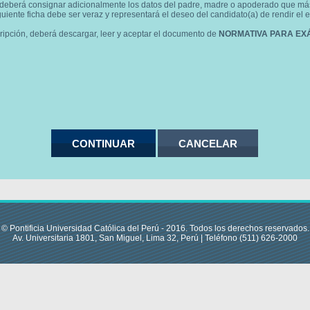
 deberá consignar adicionalmente los datos del padre, madre o apoderado que más 
uiente ficha debe ser veraz y representará el deseo del candidato(a) de rendir el 
cripción, deberá descargar, leer y aceptar el documento de
NORMATIVA PARA EX
© Pontificia Universidad Católica del Perú - 2016. Todos los derechos reservados.
Av. Universitaria 1801, San Miguel, Lima 32, Perú | Teléfono (511) 626-2000