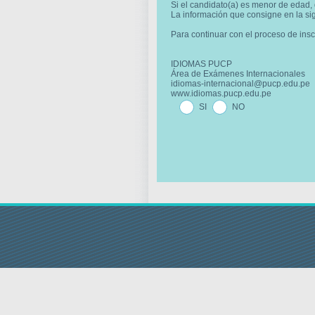
Si el candidato(a) es menor de edad,
La información que consigne en la sig
Para continuar con el proceso de ins
IDIOMAS PUCP
Área de Exámenes Internacionales
idiomas-internacional@pucp.edu.pe
www.idiomas.pucp.edu.pe
SI
NO