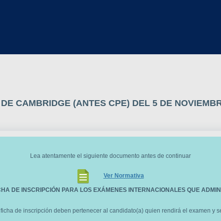
E CAMBRIDGE (ANTES CPE) DEL 5 DE NOVIEMBRE - 
Lea atentamente el siguiente documento antes de continuar
Ver Normativa
ICHA DE INSCRIPCIÓN PARA LOS EXÁMENES INTERNACIONALES QUE ADMIN
 ficha de inscripción deben pertenecer al candidato(a) quien rendirá el examen y 