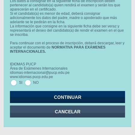
Los datos a consignar en la siguiente ficha de inscripción deben
pertenecer al candidato(a) quien rendirá el examen y serán los que
aparecerán en el certificado.
Si el candidato(a) es menor de edad, deberá consignar
adicionalmente los datos del padre, madre o apoderado que más
adelante se le pedirán en la ficha.
La información que consigne en la siguiente ficha debe ser veraz y
representará el deseo del candidato(a) de rendir el examen en el que
se inscriba.
Para continuar con el proceso de inscripción, deberá descargar, leer y
aceptar el documento de
NORMATIVA PARA EXÁMENES
INTERNACIONALES.
IDIOMAS PUCP
Área de Exámenes Internacionales
idiomas-internacional@pucp.edu.pe
www.idiomas.pucp.edu.pe
SI
NO