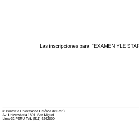
Las inscripciones para: "EXAMEN YLE STAR
© Pontificia Universidad Católica del Perú
Av. Universitaria 1801, San Miguel
Lima-32 PERU Telf. (511) 6262000