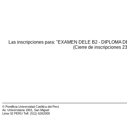
Las inscripciones para: "EXAMEN DELE B2 - DIPLO
(Cierre de inscripciones 2
© Pontificia Universidad Católica del Perú
Av. Universitaria 1801, San Miguel
Lima-32 PERU Telf. (511) 6262000