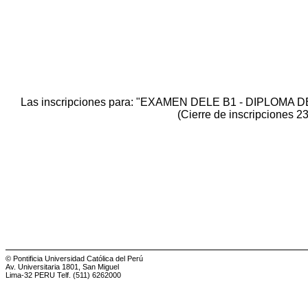
Las inscripciones para: "EXAMEN DELE B1 - DIPLO
(Cierre de inscripciones 2
© Pontificia Universidad Católica del Perú
Av. Universitaria 1801, San Miguel
Lima-32 PERU Telf. (511) 6262000