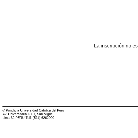
La inscripción no es
© Pontificia Universidad Católica del Perú
Av. Universitaria 1801, San Miguel
Lima-32 PERU Telf. (511) 6262000