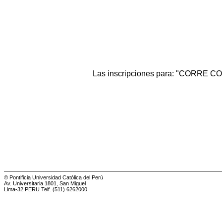
Las inscripciones para: "CORRE C
© Pontificia Universidad Católica del Perú
Av. Universitaria 1801, San Miguel
Lima-32 PERU Telf. (511) 6262000