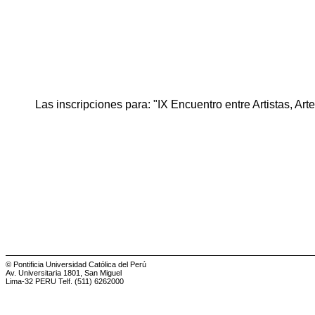
Las inscripciones para: "IX Encuentro entre Artistas, Ar
© Pontificia Universidad Católica del Perú
Av. Universitaria 1801, San Miguel
Lima-32 PERU Telf. (511) 6262000