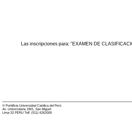
Las inscripciones para: "EXAMEN DE CLASIFIC
© Pontificia Universidad Católica del Perú
Av. Universitaria 1801, San Miguel
Lima-32 PERU Telf. (511) 6262000