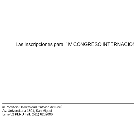
Las inscripciones para: "IV CONGRESO INTERNACIO
© Pontificia Universidad Católica del Perú
Av. Universitaria 1801, San Miguel
Lima-32 PERU Telf. (511) 6262000