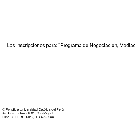
Las inscripciones para: "Programa de Negociación, Mediac
© Pontificia Universidad Católica del Perú
Av. Universitaria 1801, San Miguel
Lima-32 PERU Telf. (511) 6262000