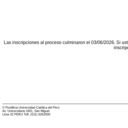
Las inscripciones al proceso culminaron el 03/06/2026. Si us
inscrip
© Pontificia Universidad Católica del Perú
Av. Universitaria 1801, San Miguel
Lima-32 PERU Telf. (511) 6262000